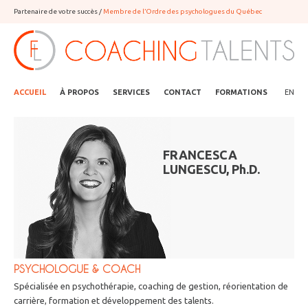
Jump to navigation
Partenaire de votre succès /
Membre de l’Ordre des psychologues du Québec
ACCUEIL
À PROPOS
SERVICES
CONTACT
FORMATIONS
EN
FRANCESCA
LUNGESCU, Ph.D.
PSYCHOLOGUE & COACH
Spécialisée en psychothérapie, coaching de gestion, réorientation de
carrière, formation et développement des talents.